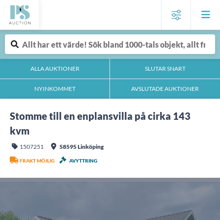
ALLA AUKTIONER
SLUTAR SNART
NYINKOMMET
AVSLUTADE AUKTIONER
Stomme till en enplansvilla på cirka 143
kvm
1507251
58595 Linköping
FRAKT MÖJLIG
AVYTTRING