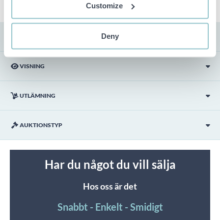
Customize
Deny
FRAKT
VISNING
UTLÄMNING
AUKTIONSTYP
Har du något du vill sälja
Hos oss är det
Snabbt - Enkelt - Smidigt