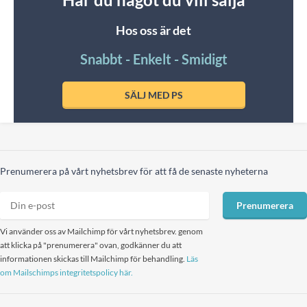
Hos oss är det
Snabbt - Enkelt - Smidigt
SÄLJ MED PS
Prenumerera på vårt nyhetsbrev för att få de senaste nyheterna
Prenumerera
Vi använder oss av Mailchimp för vårt nyhetsbrev. genom
att klicka på "prenumerera" ovan, godkänner du att
informationen skickas till Mailchimp för behandling.
Läs
om Mailschimps integritetspolicy här.