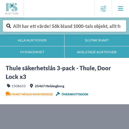
ALLA AUKTIONER
SLUTAR SNART
NYINKOMMET
AVSLUTADE AUKTIONER
Thule säkerhetslås 3-pack - Thule, Door
Lock x3
1508653
25467 Helsingborg
FRAKT MÖJLIG INOM SVERIGE
ÖVERSKOTTSGODS