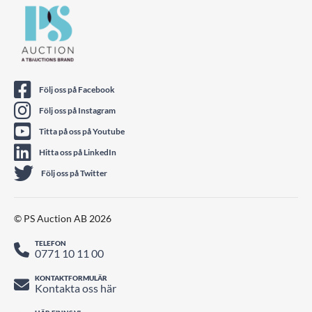
Följ oss på Facebook
Följ oss på Instagram
Titta på oss på Youtube
Hitta oss på LinkedIn
Följ oss på Twitter
© PS Auction AB 2026
TELEFON
0771 10 11 00
KONTAKTFORMULÄR
Kontakta oss här