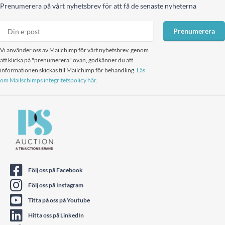
Prenumerera på vårt nyhetsbrev för att få de senaste nyheterna
Prenumerera
Vi använder oss av Mailchimp för vårt nyhetsbrev. genom
att klicka på "prenumerera" ovan, godkänner du att
informationen skickas till Mailchimp för behandling.
Läs
om Mailschimps integritetspolicy här.
Följ oss på Facebook
Följ oss på Instagram
Titta på oss på Youtube
Hitta oss på LinkedIn