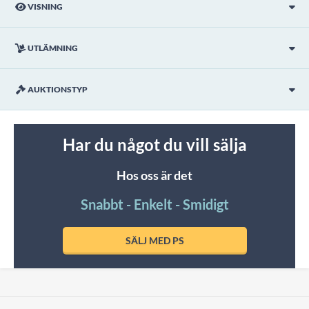
VISNING
UTLÄMNING
AUKTIONSTYP
Har du något du vill sälja
Hos oss är det
Snabbt - Enkelt - Smidigt
SÄLJ MED PS