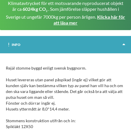
Klimatavtrycket för ett motsvarande nyproducerat objekt
är ca
6024kg CO
. Som jämförelse släpper hushållen i
2
Sverige ut ungefär 7000kg per person årligen.
Klicka här för
att läsa mer
INFO
Rejäl stomme byggd enligt svensk byggnorm.
Huset levereras utan panel påspikad (ingår ej) vilket gör att
kunden själv kan bestämma vilken typ av panel han vill ha och om
den ska vara liggande eller stående. Det går också bra att välja att
putsa huset om man så vill.
Fönster och dörrar ingår ej.
Husets yttermått är 8,0*14,4 meter.
Stommens konstruktion utifrån och in:
Spikläkt 12X50