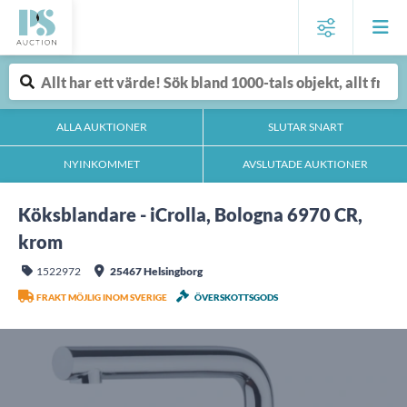
ALLA AUKTIONER
SLUTAR SNART
NYINKOMMET
AVSLUTADE AUKTIONER
Köksblandare - iCrolla, Bologna 6970 CR,
krom
1522972
25467 Helsingborg
FRAKT MÖJLIG INOM SVERIGE
ÖVERSKOTTSGODS