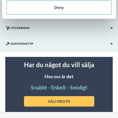
Deny
VISNING
UTLÄMNING
AUKTIONSTYP
Har du något du vill sälja
Hos oss är det
Snabbt - Enkelt - Smidigt
SÄLJ MED PS