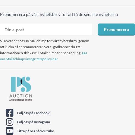
Prenumerera på vårt nyhetsbrev för att få de senaste nyheterna
Prenumerera
Vi använder oss av Mailchimp för vårt nyhetsbrev. genom
att klicka på "prenumerera" ovan, godkänner du att
informationen skickas till Mailchimp för behandling.
Läs
om Mailschimps integritetspolicy här.
Följ oss på Facebook
Följ oss på Instagram
Titta på oss på Youtube