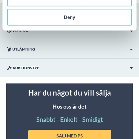
FRAKT
Deny
VISNING
UTLÄMNING
AUKTIONSTYP
Har du något du vill sälja
Hos oss är det
Snabbt - Enkelt - Smidigt
SÄLJ MED PS