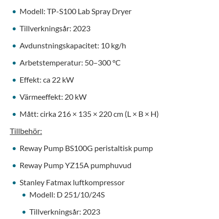
Modell: TP-S100 Lab Spray Dryer
Tillverkningsår: 2023
Avdunstningskapacitet: 10 kg/h
Arbetstemperatur: 50–300 °C
Effekt: ca 22 kW
Värmeeffekt: 20 kW
Mått: cirka 216 × 135 × 220 cm (L × B × H)
Tillbehör:
Reway Pump BS100G peristaltisk pump
Reway Pump YZ15A pumphuvud
Stanley Fatmax luftkompressor
Modell: D 251/10/24S
Tillverkningsår: 2023