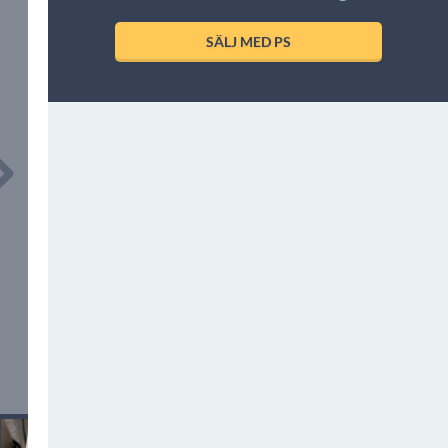
SÄLJ MED PS