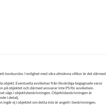
 ett konkursbo. I enlighet med våra allmänna villkor är det därmed
a objekt. Eventuella avvikelser från likvärdiga begagnade varor
n på objektet och därmed ansvarar inte PS för avvikelsen.
at sägs i objektsbeskrivningen. Objektsbeskrivningen är
de i detalj.
n ingår ej i objektet om detta inte är angett i beskrivningen.