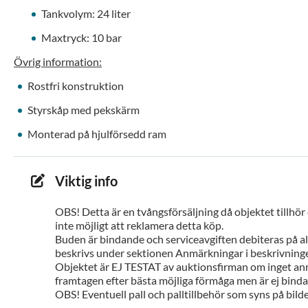
Tankvolym: 24 liter
Maxtryck: 10 bar
Övrig information:
Rostfri konstruktion
Styrskåp med pekskärm
Monterad på hjulförsedd ram
Viktig info
OBS! Detta är en tvångsförsäljning då objektet tillhör
inte möjligt att reklamera detta köp.
Buden är bindande och serviceavgiften debiteras på all
beskrivs under sektionen Anmärkningar i beskrivninge
Objektet är EJ TESTAT av auktionsfirman om inget ann
framtagen efter bästa möjliga förmåga men är ej bindan
OBS! Eventuell pall och palltillbehör som syns på bilde