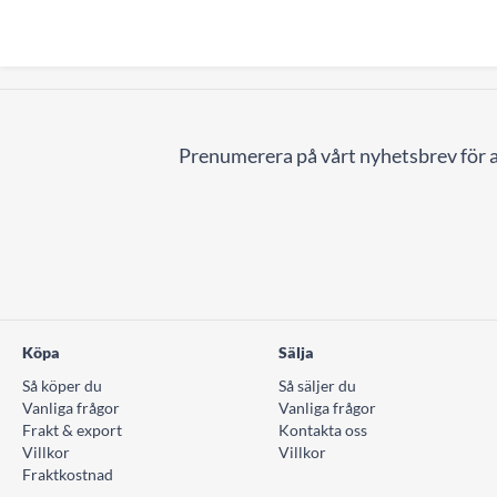
Prenumerera på vårt nyhetsbrev för a
Köpa
Sälja
Så köper du
Så säljer du
Vanliga frågor
Vanliga frågor
Frakt & export
Kontakta oss
Villkor
Villkor
Fraktkostnad