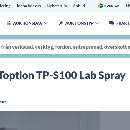
iering
Jobba hos oss
Nyhetsrum
Anbud
N
SVERIGE
AUKTIONSDAG
AUKTIONSTYP
FRAKT
 Toption TP-S100 Lab Spray
KURS