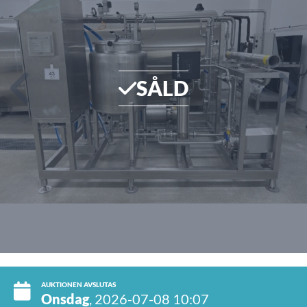
SÅLD
AUKTIONEN AVSLUTAS
Onsdag
, 2026-07-08 10:07