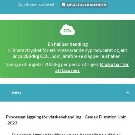
Auktionen avslutad
LÄGG TILL I KALENDER
En hållbar handling
Klimatavtrycket för ett motsvarande nyproducerat objekt
är ca
2824kg CO
. Som jämförelse släpper hushållen i
2
Sverige ut ungefär 7000kg per person årligen.
Klicka här för
att läsa mer
INFO
Processanläggning för vätskebehandling - Gemak Filtration Unit
-2023
Processanläggning för filtrering och behandling av vätskor.