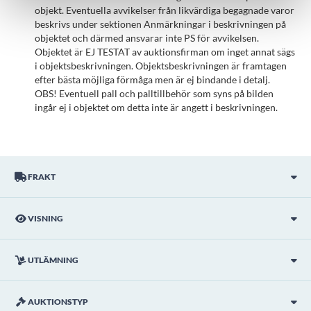
objekt. Eventuella avvikelser från likvärdiga begagnade varor
beskrivs under sektionen Anmärkningar i beskrivningen på
objektet och därmed ansvarar inte PS för avvikelsen.
Objektet är EJ TESTAT av auktionsfirman om inget annat sägs
i objektsbeskrivningen. Objektsbeskrivningen är framtagen
efter bästa möjliga förmåga men är ej bindande i detalj.
OBS! Eventuell pall och palltillbehör som syns på bilden
ingår ej i objektet om detta inte är angett i beskrivningen.
FRAKT
VISNING
UTLÄMNING
AUKTIONSTYP