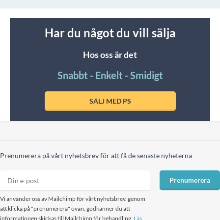
Har du något du vill sälja
Hos oss är det
Snabbt - Enkelt - Smidigt
SÄLJ MED PS
Prenumerera på vårt nyhetsbrev för att få de senaste nyheterna
Prenumerera
Vi använder oss av Mailchimp för vårt nyhetsbrev. genom
att klicka på "prenumerera" ovan, godkänner du att
informationen skickas till Mailchimp för behandling.
Läs