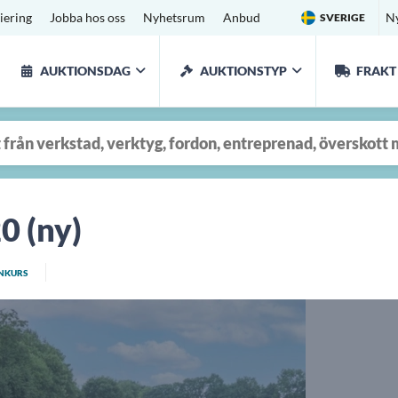
iering
Jobba hos oss
Nyhetsrum
Anbud
N
SVERIGE
AUKTIONSDAG
AUKTIONSTYP
FRAKT
0 (ny)
NKURS