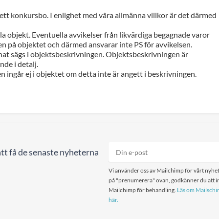
 ett konkursbo. I enlighet med våra allmänna villkor är det därmed
a objekt. Eventuella avvikelser från likvärdiga begagnade varor
n på objektet och därmed ansvarar inte PS för avvikelsen.
at sägs i objektsbeskrivningen. Objektsbeskrivningen är
de i detalj.
n ingår ej i objektet om detta inte är angett i beskrivningen.
tt få de senaste nyheterna
Vi använder oss av Mailchimp för vårt nyhet
på "prenumerera" ovan, godkänner du att in
Mailchimp för behandling.
Läs om Mailschim
här.