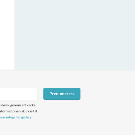
Prenumerera
sbrev. genom att klicka
formationen skickas till
ps integritetspolicy