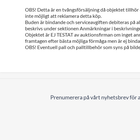
OBS! Detta är en tvångsförsäljning då objektet tillhör
inte möjligt att reklamera detta köp.
Buden är bindande och serviceavgiften debiteras på all
beskrivs under sektionen Anmärkningar i beskrivninge
Objektet är EJ TESTAT av auktionsfirman om inget ann
framtagen efter bästa möjliga förmåga men är ej bindan
OBS! Eventuell pall och palltillbehör som syns på bilde
Prenumerera på vårt nyhetsbrev för a