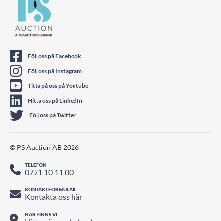
Följ oss på Facebook
Följ oss på Instagram
Titta på oss på Youtube
Hitta oss på LinkedIn
Följ oss på Twitter
© PS Auction AB 2026
TELEFON
0771 10 11 00
KONTAKTFORMULÄR
Kontakta oss här
HÄR FINNS VI