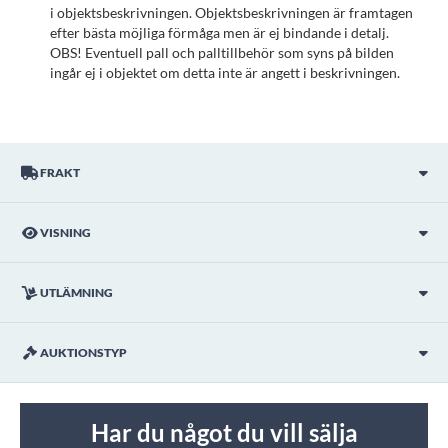
i objektsbeskrivningen. Objektsbeskrivningen är framtagen
efter bästa möjliga förmåga men är ej bindande i detalj.
OBS! Eventuell pall och palltillbehör som syns på bilden
ingår ej i objektet om detta inte är angett i beskrivningen.
FRAKT
VISNING
UTLÄMNING
AUKTIONSTYP
Har du något du vill sälja