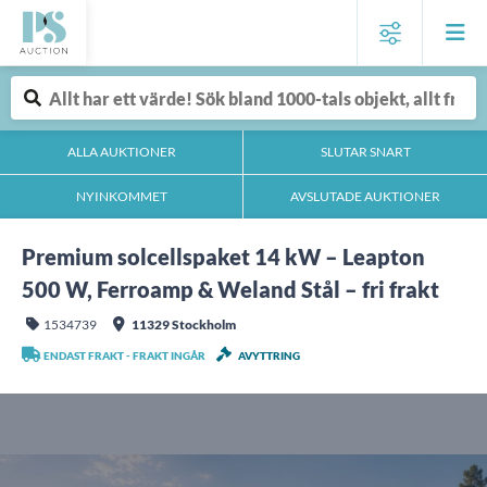
ALLA AUKTIONER
SLUTAR SNART
NYINKOMMET
AVSLUTADE AUKTIONER
Premium solcellspaket 14 kW – Leapton
500 W, Ferroamp & Weland Stål – fri frakt
1534739
11329 Stockholm
ENDAST FRAKT - FRAKT INGÅR
AVYTTRING