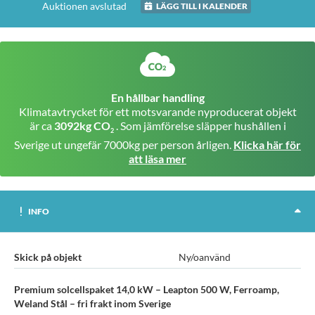
Auktionen avslutad
LÄGG TILL I KALENDER
En hållbar handling
Klimatavtrycket för ett motsvarande nyproducerat objekt
är ca
3092kg CO
. Som jämförelse släpper hushållen i
2
Sverige ut ungefär 7000kg per person årligen.
Klicka här för
att läsa mer
INFO
Skick på objekt
Ny/oanvänd
Premium solcellspaket 14,0 kW – Leapton 500 W, Ferroamp,
Weland Stål – fri frakt inom Sverige