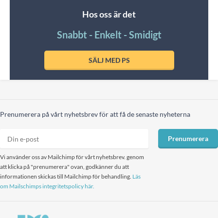
Hos oss är det
Snabbt - Enkelt - Smidigt
SÄLJ MED PS
Prenumerera på vårt nyhetsbrev för att få de senaste nyheterna
Prenumerera
Vi använder oss av Mailchimp för vårt nyhetsbrev. genom
att klicka på "prenumerera" ovan, godkänner du att
informationen skickas till Mailchimp för behandling.
Läs
om Mailschimps integritetspolicy här.