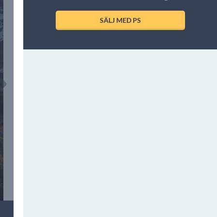
SÄLJ MED PS