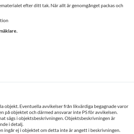
materialet efter ditt tak. När allt är genomgånget packas och
ktion
smäklare.
a objekt. Eventuella avvikelser från likvärdiga begagnade varor
n på objektet och därmed ansvarar inte PS för avvikelsen.
at sägs i objektsbeskrivningen. Objektsbeskrivningen är
de i detalj.
n ingår ej i objektet om detta inte är angett i beskrivningen.