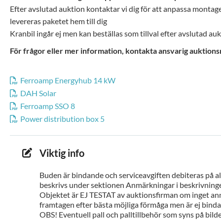
Efter avslutad auktion kontaktar vi dig för att anpassa montage
levereras paketet hem till dig
Kranbil ingår ej men kan beställas som tillval efter avslutad au
För frågor eller mer information, kontakta ansvarig auktion
Ferroamp Energyhub 14 kW
DAH Solar
Ferroamp SSO 8
Power distribution box 5
Viktig info
Buden är bindande och serviceavgiften debiteras på all
beskrivs under sektionen Anmärkningar i beskrivninge
Objektet är EJ TESTAT av auktionsfirman om inget ann
framtagen efter bästa möjliga förmåga men är ej bindan
OBS! Eventuell pall och palltillbehör som syns på bilde