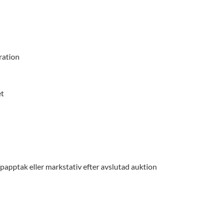
ration
et
 papptak eller markstativ efter avslutad auktion