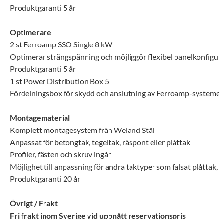
Produktgaranti 5 år
Optimerare
2 st Ferroamp SSO Single 8 kW
Optimerar strängspänning och möjliggör flexibel panelkonfigu
Produktgaranti 5 år
1 st Power Distribution Box 5
Fördelningsbox för skydd och anslutning av Ferroamp-system
Montagematerial
Komplett montagesystem från Weland Stål
Anpassat för betongtak, tegeltak, råspont eller plåttak
Profiler, fästen och skruv ingår
Möjlighet till anpassning för andra taktyper som falsat plåttak,
Produktgaranti 20 år
Övrigt / Frakt
Fri frakt inom Sverige vid uppnått reservationspris