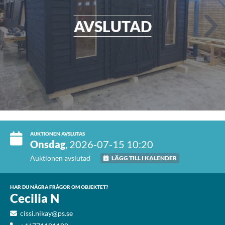
AVSLUTAD
AUKTIONEN AVSLUTAS
Onsdag
, 2026-07-15 10:20
Auktionen avslutad
LÄGG TILL I KALENDER
HAR DU NÅGRA FRÅGOR OM OBJEKTET?
Cecilia N
cissi.nikay@ps.se