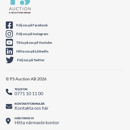
Följ oss på Facebook
Följ oss på Instagram
Titta på oss på Youtube
Hitta oss på LinkedIn
Följ oss på Twitter
© PS Auction AB 2026
TELEFON
0771 10 11 00
KONTAKTFORMULÄR
Kontakta oss här
HÄR FINNS VI
Hitta närmaste kontor