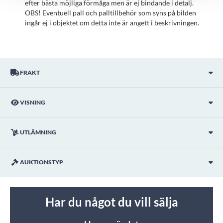
efter bästa möjliga förmåga men är ej bindande i detalj.
OBS! Eventuell pall och palltillbehör som syns på bilden
ingår ej i objektet om detta inte är angett i beskrivningen.
FRAKT
VISNING
UTLÄMNING
AUKTIONSTYP
Har du något du vill sälja