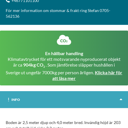
+46771101100
För mer information om stommar & frakt ring Stefan 0705-
562136
En hållbar handling
Klimatavtrycket för ett motsvarande nyproducerat objekt
är ca
904kg CO
. Som jämförelse släpper hushållen i
2
Sverige ut ungefär 7000kg per person årligen.
Klicka här för
att läsa mer
INFO
Boden är 2,5 meter djup och 4,0 meter bred. Invändig höjd är 203