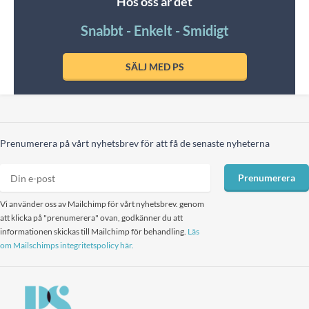
Hos oss är det
Snabbt - Enkelt - Smidigt
SÄLJ MED PS
Prenumerera på vårt nyhetsbrev för att få de senaste nyheterna
Prenumerera
Vi använder oss av Mailchimp för vårt nyhetsbrev. genom
att klicka på "prenumerera" ovan, godkänner du att
informationen skickas till Mailchimp för behandling.
Läs
om Mailschimps integritetspolicy här.