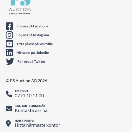
Följ oss på Facebook
Följ oss på Instagram
Titta på oss på Youtube
Hitta oss på LinkedIn
Följ oss på Twitter
© PS Auction AB 2026
TELEFON
0771 10 11 00
KONTAKTFORMULÄR
Kontakta oss här
HÄR FINNS VI
Hitta närmaste kontor