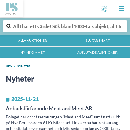
ALLA AUKTIONER
SLUTAR SNART
NYINKOMMET
AVSLUTADE AUKTIONER
HEM
NYHETER
Nyheter
2025-11-21
Anbudsförfarande Meat and Meet AB
Bolaget har drivit restaurangen ”Meat and Meet” samt nattklubb
på Nya Boulevarden 6 i Kristianstad. I lokalerna har restaurang-
och nattklubbsverksamhet bedrivits sedan början av 2000-talet.