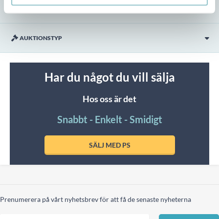
UTLÄMNING
AUKTIONSTYP
Har du något du vill sälja
Hos oss är det
Snabbt - Enkelt - Smidigt
SÄLJ MED PS
Prenumerera på vårt nyhetsbrev för att få de senaste nyheterna