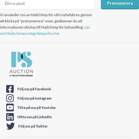
Prenumerera
Vi använder oss av Mailchimp för vårt nyhetsbrev. genom
att klicka på "prenumerera" ovan, godkänner du att
informationen skickas till Mailchimp för behandling.
Läs
om Mailschimps integritetspolicy här.
Följ oss på Facebook
Följ oss på Instagram
Titta på oss på Youtube
Hitta oss på LinkedIn
Följ oss på Twitter