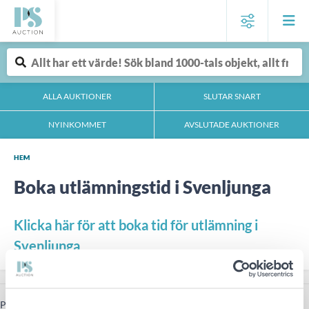
ALLA AUKTIONER
SLUTAR SNART
NYINKOMMET
AVSLUTADE AUKTIONER
HEM
Boka utlämningstid i Svenljunga
Klicka här för att boka tid för utlämning i
Svenljunga
Prenumerera på vårt nyhetsbrev för att få de senaste nyheterna