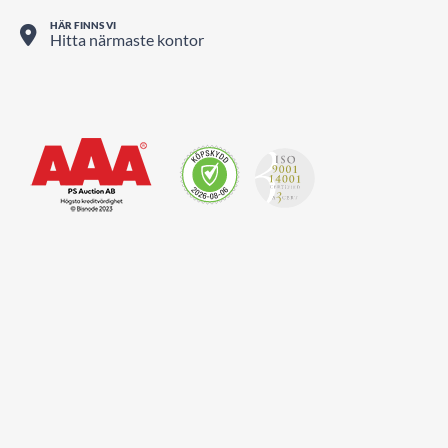
© PS Auction AB 2026
TELEFON
0771 10 11 00
KONTAKTFORMULÄR
Kontakta oss här
HÄR FINNS VI
Hitta närmaste kontor