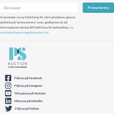
Prenumerera
Vi använder oss av Mailchimp för vårt nyhetsbrev. genom
att klicka på "prenumerera" ovan, godkänner du att
informationen skickas till Mailchimp för behandling.
Läs
om Mailschimps integritetspolicy här.
Följ oss på Facebook
Följ oss på Instagram
Titta på oss på Youtube
Hitta oss på LinkedIn
Följ oss på Twitter