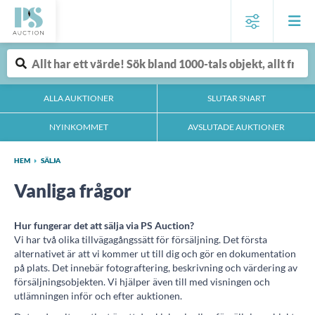
ALLA AUKTIONER
SLUTAR SNART
NYINKOMMET
AVSLUTADE AUKTIONER
HEM
SÄLJA
Vanliga frågor
Hur fungerar det att sälja via PS Auction?
Vi har två olika tillvägagångssätt för försäljning. Det första
alternativet är att vi kommer ut till dig och gör en dokumentation
på plats. Det innebär fotograftering, beskrivning och värdering av
försäljningsobjekten. Vi hjälper även till med visningen och
utlämningen inför och efter auktionen.